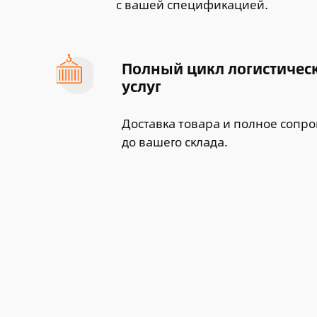
с вашей спецификацией.
Полный цикл логистичес
услуг
Доставка товара и полное сопр
до вашего склада.