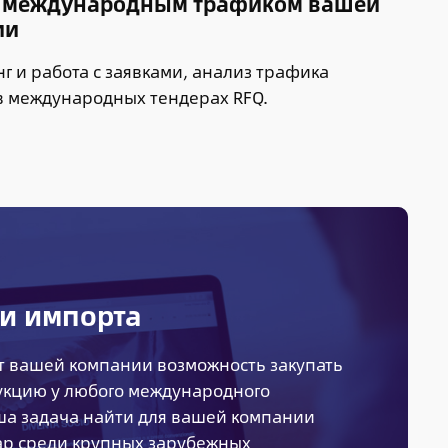
с международным трафиком вашей
ии
г и работа с заявками, анализ трафика
 в международных тендерах RFQ.
и импорта
т вашей компании возможность закупать
кцию у любого международного
ша задача найти для вашей компании
р среди крупных зарубежных