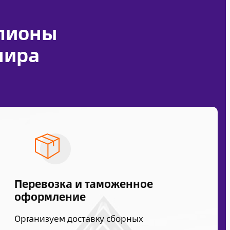
ллионы
мира
Перевозка и таможенное
оформление
Организуем доставку сборных