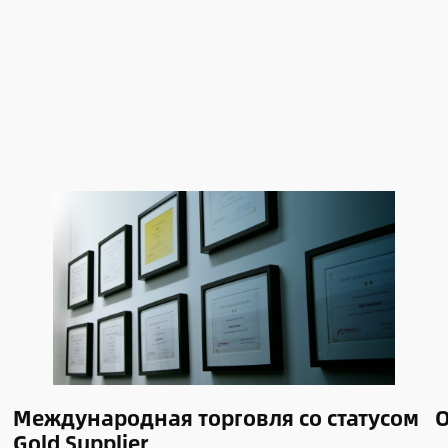
Международная торговля со статусом
О
Gold Supplier