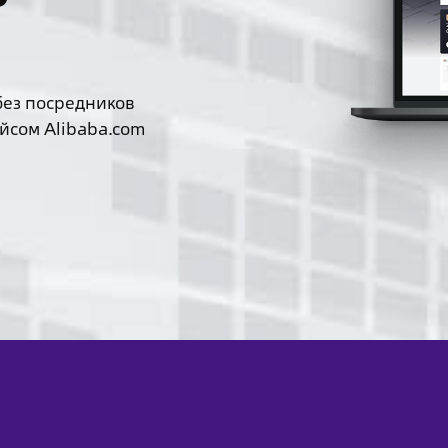
без посредников
йсом Alibaba.com