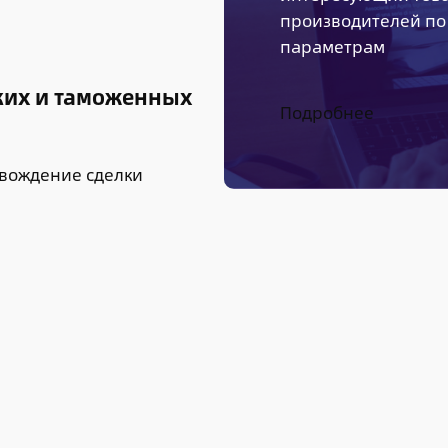
производителей по 
параметрам
ких и таможенных
Подробнее
овождение сделки