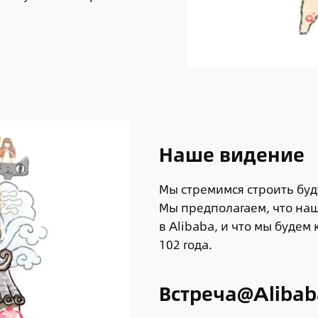
Наше видение
Мы стремимся строить бу
Мы предполагаем, что наш
в Alibaba, и что мы буде
102 года.
Встреча@Alibab