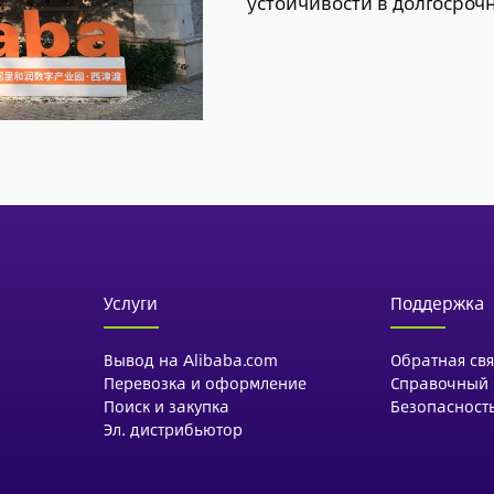
устойчивости в долгосроч
Услуги
Поддержка
Вывод на Alibaba.com
Обратная свя
Перевозка и оформление
Справочный 
Поиск и закупка
Безопасност
Эл. дистрибьютор