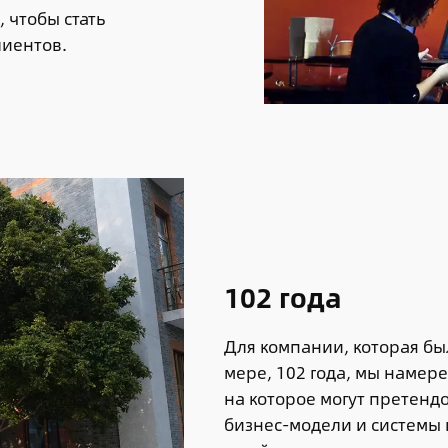
 чтобы стать
иентов.
102 года
Для компании, которая бы
мере, 102 года, мы намере
на которое могут претенд
бизнес-модели и системы 