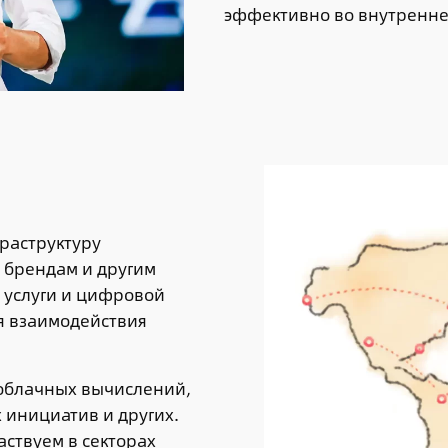
эффективно во внутренне
раструктуру
 брендам и другим
 услуги и цифровой
я взаимодействия
 облачных вычислений,
инициатив и других.
ствуем в секторах