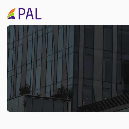
Перейти
к
содержимому