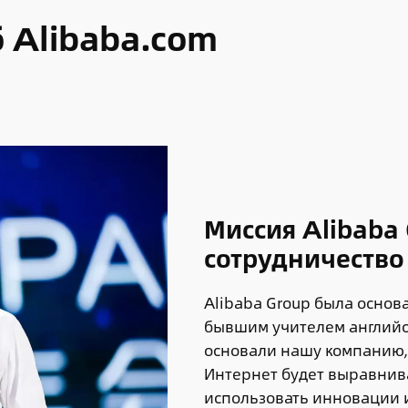
 Alibaba.com
Миссия Alibaba
сотрудничество
Alibaba Group была основа
бывшим учителем английск
основали нашу компанию, 
Интернет будет выравнив
использовать инновации и