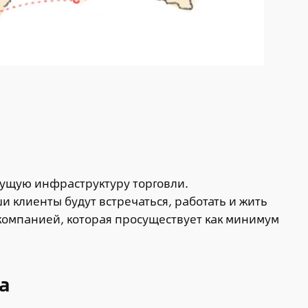
дущую инфраструктуру торговли.
и клиенты будут встречаться, работать и жить
м компанией, которая просуществует как минимум
a