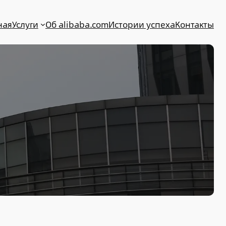
ная
Услуги
Об alibaba.com
Истории успеха
Контакты