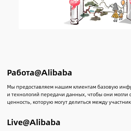
Работа@Alibaba
Мы предоставляем нашим клиентам базовую инфр
и технологий передачи данных, чтобы они могли с
ценность, которую могут делиться между участни
Live@Alibaba