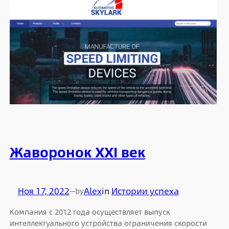
Жаворонок XXI век
Ноя 17, 2022
—
Alex
in
Истории успеха
by
Компания с 2012 года осуществляет выпуск
интеллектуального устройства ограничения скорости