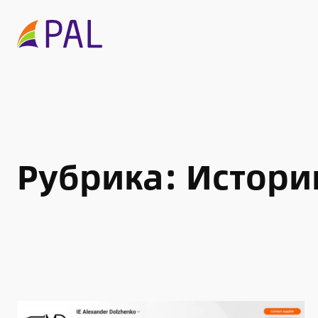
Перейти
к
содержимому
Рубрика:
Истори