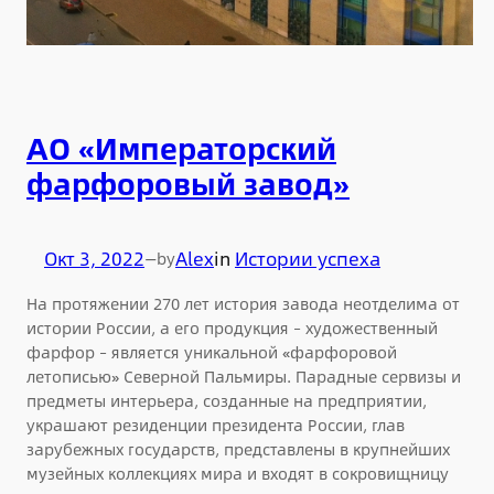
АО «Императорский
фарфоровый завод»
Окт 3, 2022
—
Alex
in
Истории успеха
by
На протяжении 270 лет история завода неотделима от
истории России, а его продукция – художественный
фарфор – является уникальной «фарфоровой
летописью» Северной Пальмиры. Парадные сервизы и
предметы интерьера, созданные на предприятии,
украшают резиденции президента России, глав
зарубежных государств, представлены в крупнейших
музейных коллекциях мира и входят в сокровищницу