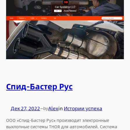
Спид-Бастер Рус
Дек 27, 2022
—
Alex
in
Истории успеха
by
ООО «Спид-Бастер Рус» производит электронные
выхлопные системы THOR для автомобилей. Система