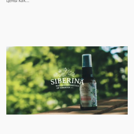
цены как…