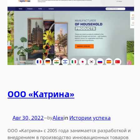
ООО «Катрина»
Авг 30, 2022
—
Alex
in
Истории успеха
by
ООО «Катрина» с 2005 года занимается разработкой и
внедрением в производство инновационных товаров