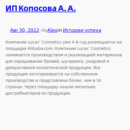
ИП Копосова А. А.
Авг 30, 2022
—
Alex
in
Истории успеха
by
Компания Lucas’ Cosmetics уже 4-й год размещается на
площадке Alibaba.com. Компания Lucas’ Cosmetics
занимается производством и реализацией материалов
для окрашивания бровей, шугаринга, уходовой и
декоративной косметической продукции. Вся
продукция изготавливается на собственном
производстве и представлена более, чем в 50
странах. Через площадку нашли несколько
дистрибьютеров их продукции.