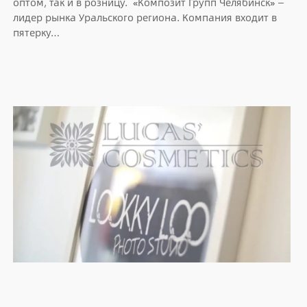
оптом, так и в розницу. «Композит Групп Челябинск» —
лидер рынка Уральского региона. Компания входит в
пятерку…