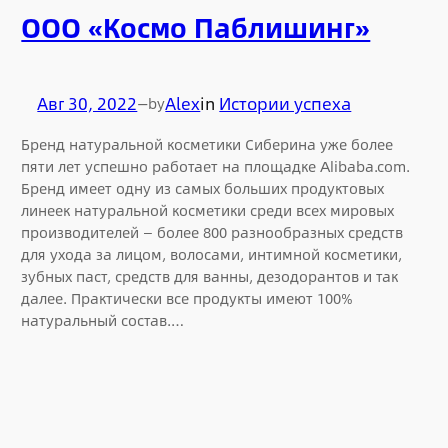
ООО «Космо Паблишинг»
Авг 30, 2022
—
Alex
in
Истории успеха
by
Бренд натуральной косметики Сиберина уже более
пяти лет успешно работает на площадке Alibaba.com.
Бренд имеет одну из самых больших продуктовых
линеек натуральной косметики среди всех мировых
производителей — более 800 разнообразных средств
для ухода за лицом, волосами, интимной косметики,
зубных паст, средств для ванны, дезодорантов и так
далее. Практически все продукты имеют 100%
натуральный состав.…